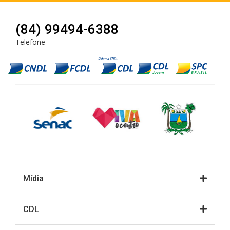
(84) 99494-6388
Telefone
Mídia
CDL