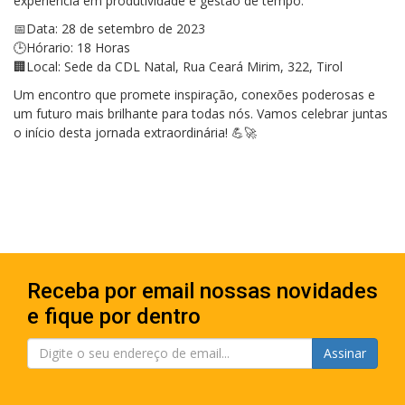
experiência em produtividade e gestão de tempo.
📅Data: 28 de setembro de 2023
🕒Hórario: 18 Horas
🏢Local: Sede da CDL Natal, Rua Ceará Mirim, 322, Tirol
Um encontro que promete inspiração, conexões poderosas e
um futuro mais brilhante para todas nós. Vamos celebrar juntas
o início desta jornada extraordinária! 💪🚀
Receba por email nossas novidades
e fique por dentro
Assinar