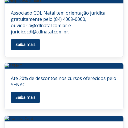
Associado CDL Natal tem orientação jurídica
gratuitamente pelo (84) 4009-0000,
ouvidoria@cdlnatal.com.br
e
juridicocdl@cdlnatal.com.br
.
Saiba mais
Até 20% de descontos nos cursos oferecidos pelo
SENAC.
Saiba mais