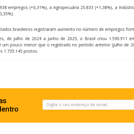
938 empregos (+0,31%), a Agropecuária 25.833 (+1,38%), a Indústri
0,35%).
tados brasileiros registraram aumento no número de empregos form
s, de julho de 2024 a junho de 2025, o Brasil criou 1.590.911 e
 um pouco menor que o registrado no período anterior (julho de 2
s 1.735.145 postos.
5
as
dentro