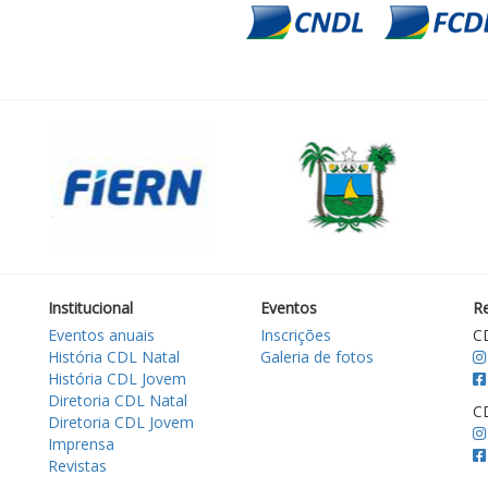
Institucional
Eventos
Re
Eventos anuais
Inscrições
C
História CDL Natal
Galeria de fotos
História CDL Jovem
Diretoria CDL Natal
C
Diretoria CDL Jovem
Imprensa
Revistas