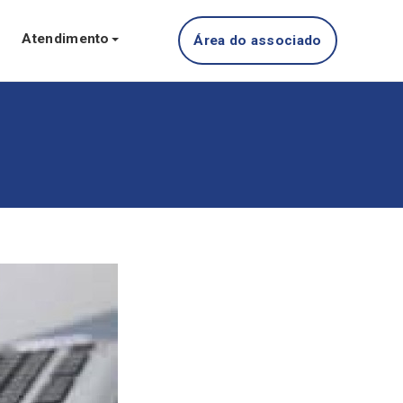
Atendimento
Área do associado