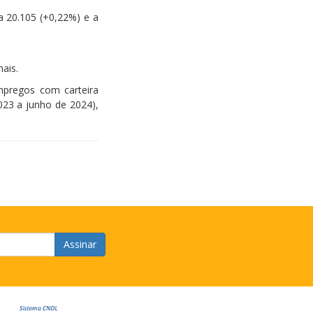
a 20.105 (+0,22%) e a
ais.
mpregos com carteira
023 a junho de 2024),
Assinar