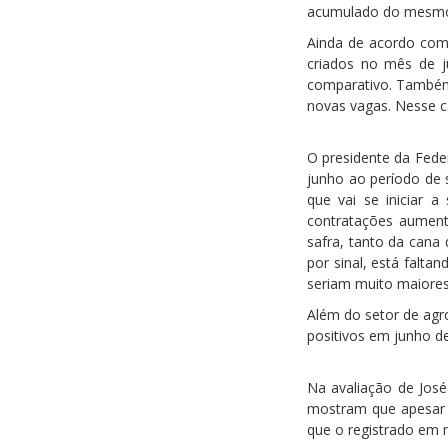
acumulado do mesmo 
Ainda de acordo com
criados no mês de j
comparativo. Também
novas vagas. Nesse c
O presidente da Fede
junho ao período de 
que vai se iniciar a
contratações aumenta
safra, tanto da cana
por sinal, está falt
seriam muito maiores”
Além do setor de agro
positivos em junho de
Na avaliação de José
mostram que apesar 
que o registrado em 