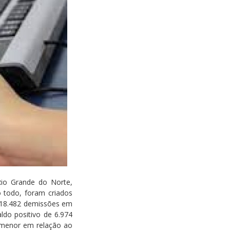
Rio Grande do Norte,
todo, foram criados
 18.482 demissões em
ldo positivo de 6.974
% menor em relação ao