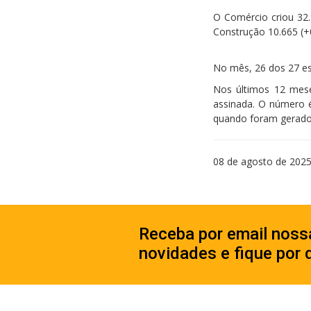
O Comércio criou 32.
Construção 10.665 (+
No mês, 26 dos 27 es
Nos últimos 12 mese
assinada. O número é
quando foram gerado
08 de agosto de 202
Receba por email noss
novidades e fique por 