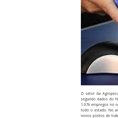
O setor da Agropecu
segundo dados do N
1.076 empregos no s
todo o estado. No ac
novos postos de trab