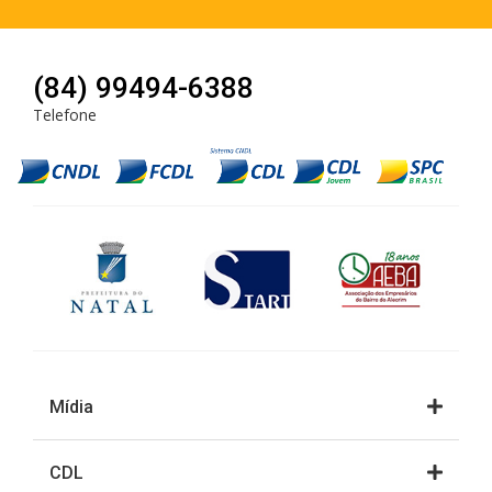
(84) 99494-6388
Telefone
Mídia
CDL